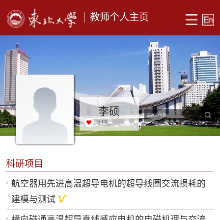
教师个人主页
李硕
+
17
科研项目
航空器用先进高温超导电机的超导线圈交流损耗的
建模与测试
横向磁通高温超导直线感应电机的电磁机理与交流