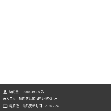
访问量：
0000049399
次
东大主页
校园信息化与网络服务门户
电脑版
最后更新时间：
2026
.
7
.
24