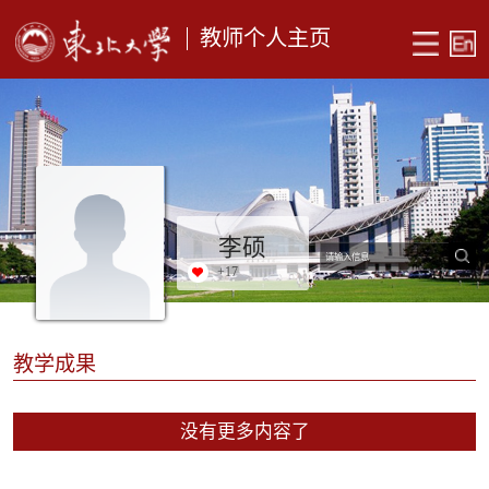
教师个人主页
李硕
+
17
教学成果
没有更多内容了