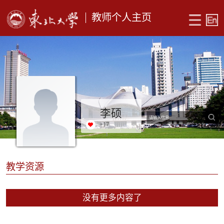
教师个人主页
李硕
+
17
教学资源
没有更多内容了