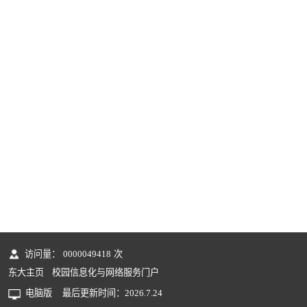
访问量：
0000049418
次
东大主页
校园信息化与网络服务门户
电脑版
最后更新时间：
2026
.
7
.
24