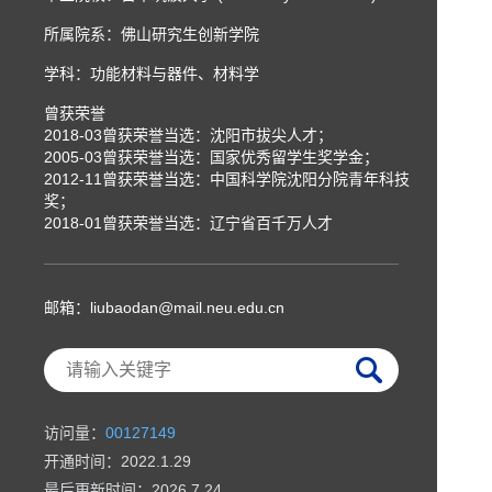
所属院系：佛山研究生创新学院
学科：功能材料与器件、材料学
曾获荣誉
2018-03曾获荣誉当选：沈阳市拔尖人才；
2005-03曾获荣誉当选：国家优秀留学生奖学金；
2012-11曾获荣誉当选：中国科学院沈阳分院青年科技
奖；
2018-01曾获荣誉当选：辽宁省百千万人才
邮箱：
liubaodan@mail.neu.edu.cn
访问量：
00127149
开通时间：
2022
.
1
.
29
最后更新时间：
2026
.
7
.
24