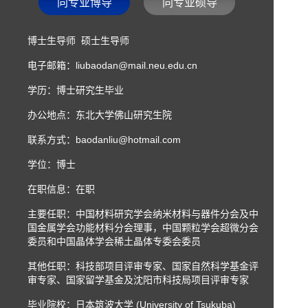
同专业博导
同专业硕导
博士生导师 硕士生导师
电子邮箱：
liubaodan@mail.neu.edu.cn
学历：博士研究生毕业
办公地点：东北大学佛山研究生院
联系方式：
baodanliu@hotmail.com
学位：博士
在职信息：在职
主要任职：中国材料研究学会纳米材料与器件分会及中
国金属学会功能材料分会理事，中国颗粒学会超微分会
委员和中国晶体学会稀土晶体专委会委员
其他任职：科技部项目评审专家、国家自然科学基金评
审专家、国家留学基金及沈阳市科技局项目评审专家
毕业院校：日本筑波大学 (University of Tsukuba)