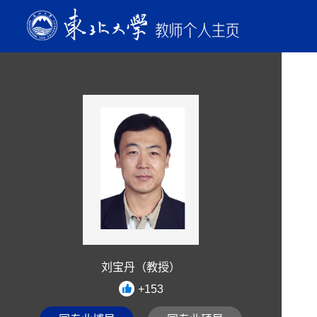
刘宝丹（教授）
+
153