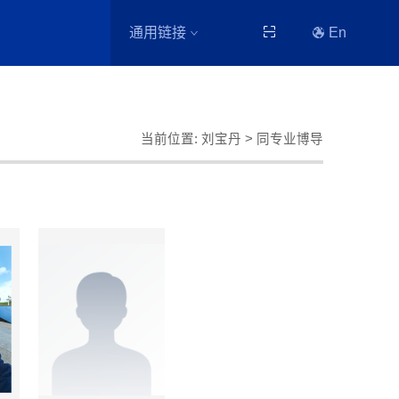
通用链接
En
当前位置:
刘宝丹
> 同专业博导