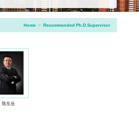
Home
>
Recommended Ph.D.Supervisor
陈东岳