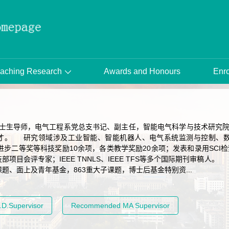
aching Research
Awards and Honours
Enro
生导师，电气工程系党总支书记、副主任，智能电气科学与技术研究院副
才。 研究领域涉及工业智能、智能机器人、电气系统监测与控制、
二等奖等科技奖励10余项，各类教学奖励20余项；发表和录用SCI检
部项目会评专家；IEEE TNNLS、IEEE TFS等多个国际期刊审稿
题、面上及青年基金，863重大子课题，博士后基金特别资...
D.Supervisor
Recommended MA Supervisor