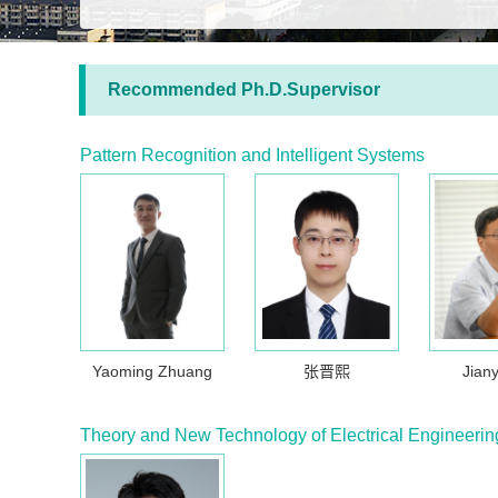
Recommended Ph.D.Supervisor
Pattern Recognition and Intelligent Systems
Yaoming Zhuang
张晋熙
Jian
Theory and New Technology of Electrical Engineerin