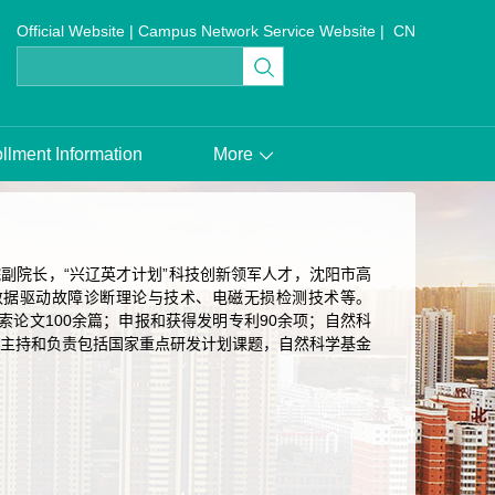
Official Website
|
Campus Network Service Website
|
CN
llment Information
More
院长，“兴辽英才计划”科技创新领军人才，沈阳市高
数据驱动故障诊断理论与技术、电磁无损检测技术等。
索论文100余篇；申报和获得发明专利90余项；自然科
人。 主持和负责包括国家重点研发计划课题，自然科学基金