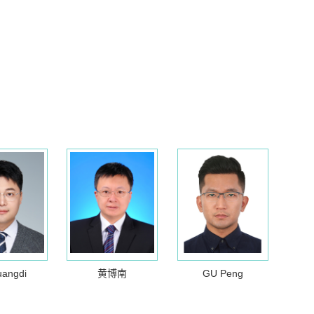
uangdi
黄博南
GU Peng