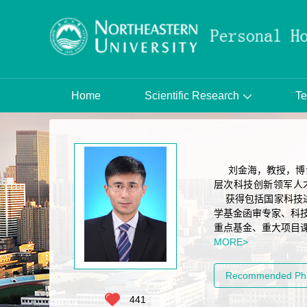
Home
Scientific Research
Te
刘金海，教授，博士
层次科技创新领军人
获得包括国家科技进步
学基金函审专家、科技
重点基金、重大项目课
MORE>
Recommended Ph.
441