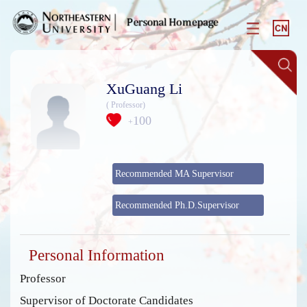
XuGuang Li
( Professor)
100
+
Recommended MA Supervisor
Recommended Ph.D.Supervisor
Personal Information
Professor
Supervisor of Doctorate Candidates