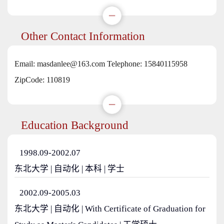
Other Contact Information
Email:
masdanlee@163.com
Telephone:
15840115958
ZipCode:
110819
Education Background
1998.09-2002.07
东北大学 | 自动化 | 本科 | 学士
2002.09-2005.03
东北大学 | 自动化 | With Certificate of Graduation for