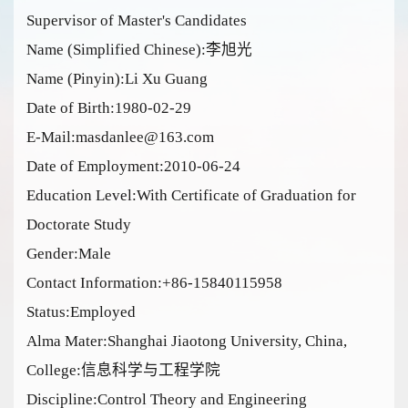
Supervisor of Master's Candidates
Name (Simplified Chinese):李旭光
Name (Pinyin):Li Xu Guang
Date of Birth:1980-02-29
E-Mail:
masdanlee@163.com
Date of Employment:2010-06-24
Education Level:With Certificate of Graduation for
Doctorate Study
Gender:Male
Contact Information:
+86-15840115958
Status:Employed
Alma Mater:Shanghai Jiaotong University, China,
College:信息科学与工程学院
Discipline:Control Theory and Engineering