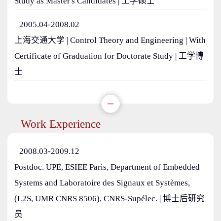
Study as Master's Candidates | 工学硕士
2005.04-2008.02
上海交通大学 | Control Theory and Engineering | With
Certificate of Graduation for Doctorate Study | 工学博
士
Work Experience
2008.03-2009.12
Postdoc. UPE, ESIEE Paris, Department of Embedded
Systems and Laboratoire des Signaux et Systèmes,
(L2S, UMR CNRS 8506), CNRS-Supélec. | 博士后研究
员