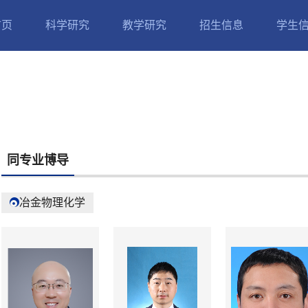
首页
科学研究
教学研究
招生信息
学生
同专业博导
冶金物理化学