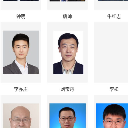
钟明
唐帅
牛红志
李亦庄
刘宝丹
李松