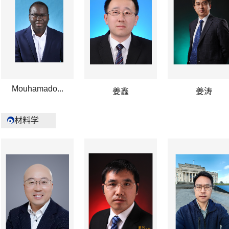
Mouhamado...
姜鑫
姜涛
材料学