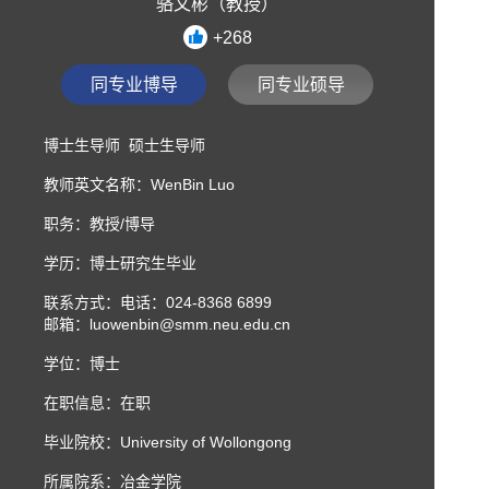
骆文彬（教授）
+
268
同专业博导
同专业硕导
博士生导师 硕士生导师
教师英文名称：WenBin Luo
职务：教授/博导
学历：博士研究生毕业
联系方式：
电话：024-8368 6899
邮箱：luowenbin@smm.neu.edu.cn
学位：博士
在职信息：在职
毕业院校：University of Wollongong
所属院系：冶金学院