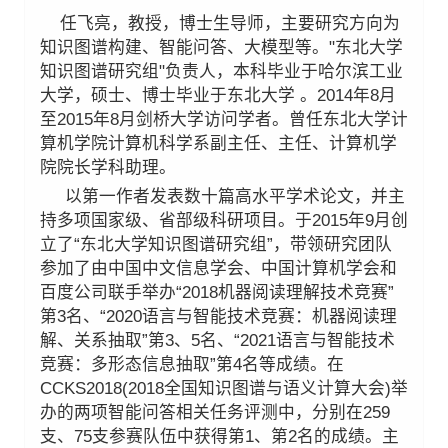
任飞亮，教授，博士生导师，主要研究方向为
知识图谱构建、智能问答、大模型等。"东北大学
知识图谱研究组"负责人，本科毕业于哈尔滨工业
大学，硕士、博士毕业于东北大学 。2014年8月
至2015年8月剑桥大学访问学者。曾任东北大学计
算机学院计算机科学系副主任、主任、计算机学
院院长学科助理。
以第一作者发表数十篇高水平学术论文，并主
持多项国家级、省部级科研项目。于2015年9月创
立了“东北大学知识图谱研究组”，带领研究团队
参加了由中国中文信息学会、中国计算机学会和
百度公司联手举办“2018机器阅读理解技术竞赛”
第3名、“2020语言与智能技术竞赛：机器阅读理
解、关系抽取”第3、5名、“2021语言与智能技术
竞赛：多形态信息抽取”第4名等成绩。在
CCKS2018(2018全国知识图谱与语义计算大会)举
办的两项智能问答相关任务评测中，分别在259
支、75支参赛队伍中获得第1、第2名的成绩。主