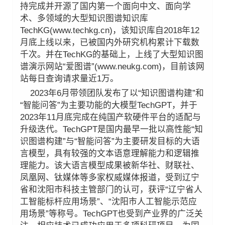
持完成并开源了国内第一个面向中文、面向学
术、多领域的大型知识图谱知识库
TechKG(
www.techkg.cn
)，该知识库自2018年12
月底上线以来，已被国内外研究机构累计下载数
千次。并在TechKG的基础上，上线了大型知识图
谱演示网站“爱图谱”(www.neukg.com)，目前该网
站每日查询请求量近1万。
2023年6月带领团队发布了以“知识图谱构建”和
“智能问答”为主要功能的大模型TechGPT，并于
2023年11月底完成在纯国产软硬件平台的适配与
升级迭代。TechGPT是国内最早一批以高性能“知
识图谱构建”与“智能问答”为主要研发目标的大语
言模型，具有较强的文本语意理解能力和逻辑推
理能力。该大语言模型成果被新华社、财联社、
凤凰网、钛媒体等多家权威媒体报道，受到辽宁
省和沈阳市科技主管部门的认可，获评“辽宁省人
工智能标杆应用场景”、“沈阳市人工智能示范应
用场景”等称号。TechGPT也受到产业界的广泛关