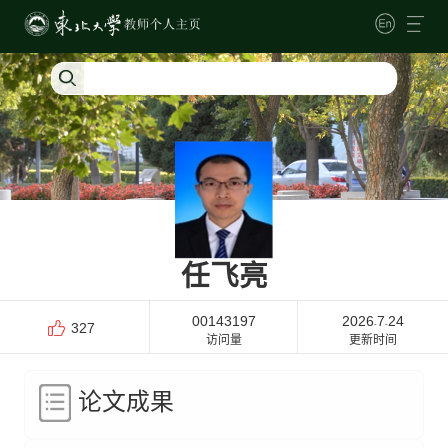
任飞亮
00143197
2026
7
24
-
-
327
访问量
更新时间
论文成果