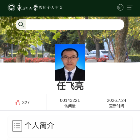
任飞亮
00143221
2026
7
24
-
-
327
访问量
更新时间
个人简介