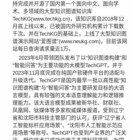
持完成并开源了国内第一个面向中文、面向学
术、多领域的大型知识图谱知识库
TechKG(
www.techkg.cn
)，该知识库自2018年12
月底上线以来，已被国内外研究机构累计下载数
千次。并在TechKG的基础上，上线了大型知识图
谱演示网站“爱图谱”(www.neukg.com)，目前该网
站每日查询请求量近1万。
2023年6月带领团队发布了以“知识图谱构建”和
“智能问答”为主要功能的大模型TechGPT，并于
2023年11月底完成在纯国产软硬件平台的适配与
升级迭代。TechGPT是国内最早一批以高性能“知
识图谱构建”与“智能问答”为主要研发目标的大语
言模型，具有较强的文本语意理解能力和逻辑推
理能力。该大语言模型成果被新华社、财联社、
凤凰网、钛媒体等多家权威媒体报道，受到辽宁
省和沈阳市科技主管部门的认可，获评“辽宁省人
工智能标杆应用场景”、“沈阳市人工智能示范应
用场景”等称号。TechGPT也受到产业界的广泛关