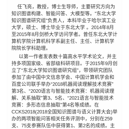
任飞亮，教授，博士生导师，主要研究方向为
知识图谱构建、智能问答、大模型等。"东北大学
知识图谱研究组"负责人，本科毕业于哈尔滨工业
大学，硕士、博士毕业于东北大学 。2014年8月
至2015年8月剑桥大学访问学者。曾任东北大学计
算机学院计算机科学系副主任、主任、计算机学
院院长学科助理。
以第一作者发表数十篇高水平学术论文，并主
持多项国家级、省部级科研项目。于2015年9月创
立了“东北大学知识图谱研究组”，带领研究团队
参加了由中国中文信息学会、中国计算机学会和
百度公司联手举办“2018机器阅读理解技术竞赛”
第3名、“2020语言与智能技术竞赛：机器阅读理
解、关系抽取”第3、5名、“2021语言与智能技术
竞赛：多形态信息抽取”第4名等成绩。在
CCKS2018(2018全国知识图谱与语义计算大会)举
办的两项智能问答相关任务评测中，分别在259
支、75支参赛队伍中获得第1、第2名的成绩。主