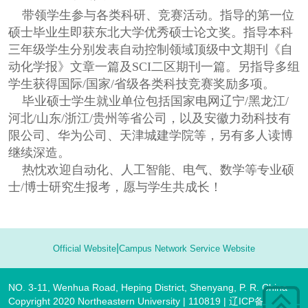
带领学生参与各类科研、竞赛活动。指导的第一位
硕士毕业生即获东北大学优秀硕士论文奖。指导本科
三年级学生分别发表自动控制领域顶级中文期刊《自
动化学报》文章一篇及SCI二区期刊一篇。另指导多组
学生获得国际/国家/省级各类科技竞赛奖励多项。
毕业硕士学生就业单位包括国家电网辽宁/黑龙江/
河北/山东/浙江/贵州等省公司，以及安徽力劲科技有
限公司、华为公司、天津城建学院等，另有多人读博
继续深造。
热忱欢迎自动化
、人工智能
、电气、数学等专业硕
士/博士研究生报考，愿与学生共成长！
|
Official Website
Campus Network Service Website
NO. 3-11, Wenhua Road, Heping District, Shenyang, P. R. China
Copyright 2020 Northeastern University | 110819 | 辽ICP备