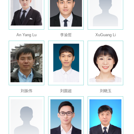
An Yang Lu
李渝哲
XuGuang Li
刘振伟
刘圆超
刘晓玉