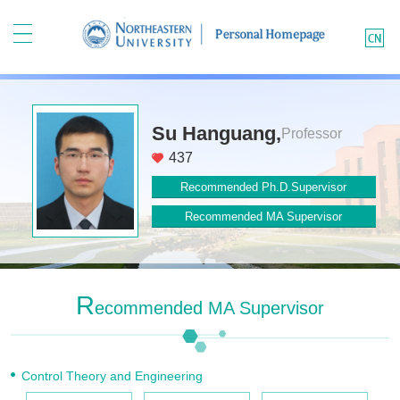
Su Hanguang,
Professor
437
Recommended Ph.D.Supervisor
Recommended MA Supervisor
R
Ecommended MA Supervisor
Control Theory and Engineering