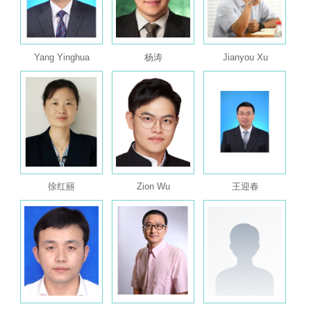
Yang Yinghua
杨涛
Jianyou Xu
徐红丽
Zion Wu
王迎春