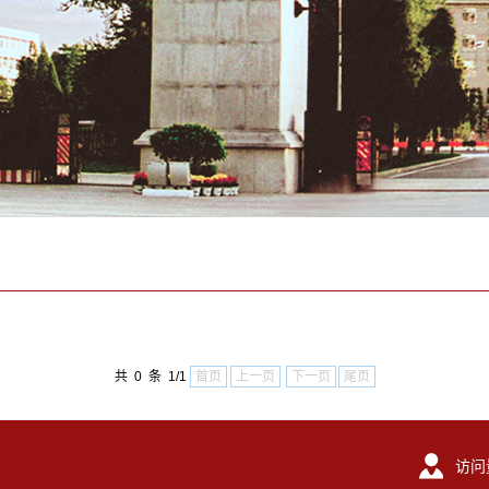
共 0 条 1/1
首页
上一页
下一页
尾页
访问