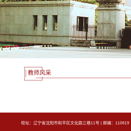
教师风采
校址：辽宁省沈阳市和平区文化路三巷11号 | 邮编：110819