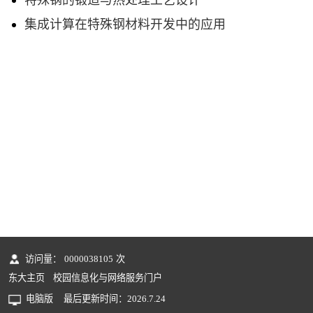
集成计算在特殊钢材料开发中的应用
访问量：
0000038105
次
东大主页
校园信息化与网络服务门户
电脑版
最后更新时间：
2026
.
7
.
24