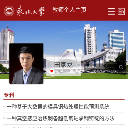
教师个人主页
田家龙
+
16
专利
一种基于大数据的模具钢热处理性能预测系统
一种真空感应冶炼制备超低氧轴承钢铸锭的方法