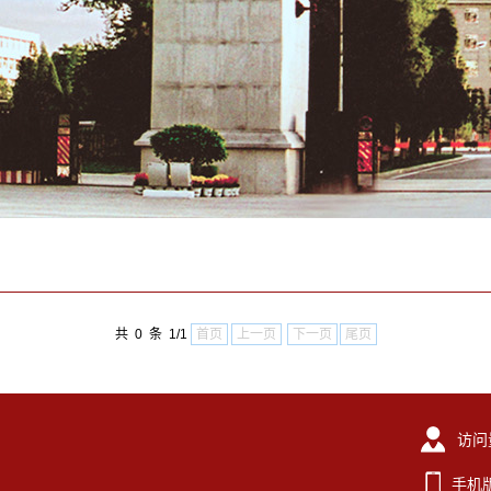
共 0 条 1/1
首页
上一页
下一页
尾页
访问
手机