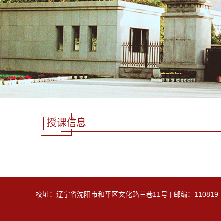
授课信息
校址：辽宁省沈阳市和平区文化路三巷11号 | 邮编：110819