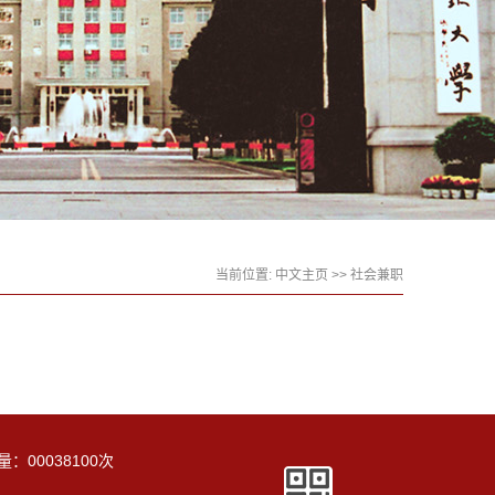
当前位置:
中文主页
>> 社会兼职
量：
00038100
次