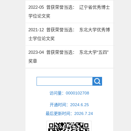
2022-05 曾获荣誉当选： 辽宁省优秀博士
学位论文奖
2021-12 曾获荣誉当选： 东北大学优秀博
士学位论文奖
2023-04 曾获荣誉当选： 东北大学“五四”
奖章
访问量：
0000102708
开通时间：
2024
.
6
.
25
最后更新时间：
2026
.
7
.
24