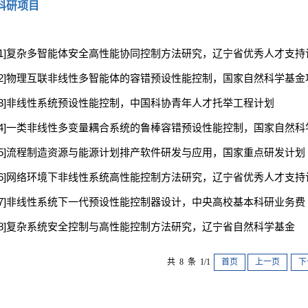
科研项目
[1]复杂多智能体安全高性能协同控制方法研究，辽宁省优秀人才支
[2]物理互联非线性多智能体的容错预设性能控制，国家自然科学基金
[3]非线性系统预设性能控制，中国科协青年人才托举工程计划
[4]一类非线性多变量耦合系统的鲁棒容错预设性能控制，国家自然科
[5]流程制造资源与能源计划排产软件研发与应用，国家重点研发计划
[6]网络环境下非线性系统高性能控制方法研究，辽宁省优秀人才支
[7]非线性系统下一代预设性能控制器设计，中央高校基本科研业务
[8]复杂系统安全控制与高性能控制方法研究，辽宁省自然科学基金
共 8 条 1/1
首页
上一页
下