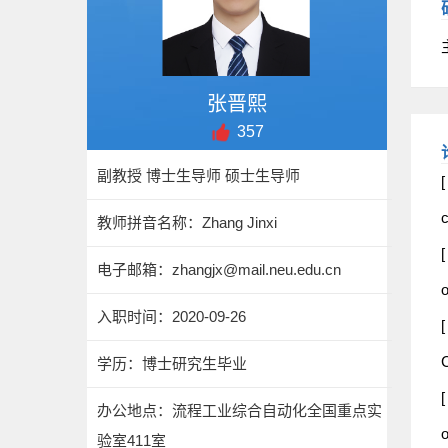
张晋熙
357
副教授 博士生导师 硕士生导师
[
c
教师拼音名称：Zhang Jinxi
[
电子邮箱：
zhangjx@mail.neu.edu.cn
o
入职时间：2020-09-26
[
C
学历：博士研究生毕业
[
办公地点：流程工业综合自动化全国重点实
o
验室411室