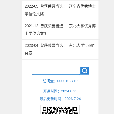
2022-05 曾获荣誉当选： 辽宁省优秀博士
学位论文奖
2021-12 曾获荣誉当选： 东北大学优秀博
士学位论文奖
2023-04 曾获荣誉当选： 东北大学“五四”
奖章
访问量：
0000102710
开通时间：
2024
.
6
.
25
最后更新时间：
2026
.
7
.
24