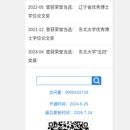
2022-05 曾获荣誉当选： 辽宁省优秀博士
学位论文奖
2021-12 曾获荣誉当选： 东北大学优秀博
士学位论文奖
2023-04 曾获荣誉当选： 东北大学“五四”
奖章
访问量：
0000102716
开通时间：
2024
.
6
.
25
最后更新时间：
2026
.
7
.
24