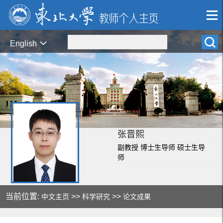
English
张晋熙
副教授 博士生导师 硕士生导
师
当前位置:
>>
>>
中文主页
科学研究
论文成果