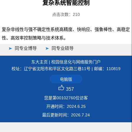
复杂系统智能控制
点击次数：
210
复杂非线性与强不确定性系统高精度、快响应、强鲁棒性、高稳定
性、高效率控制策略与技术体系。
同专业博导
同专业硕导
东大主页
|
校园信息化与网络服务门户
校址：辽宁省沈阳市和平区文化路三巷11号 | 邮编：110819
电脑版
357
您是第
00102760
位访客
开通时间：
2024
.
6
.
25
最后更新时间：
2026
.
7
.
24