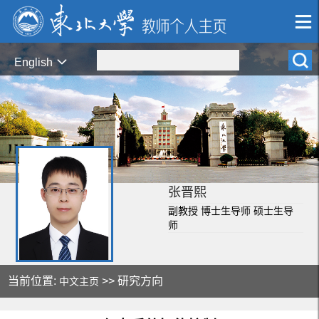
English
张晋熙
副教授 博士生导师 硕士生导
师
当前位置:
>> 研究方向
中文主页