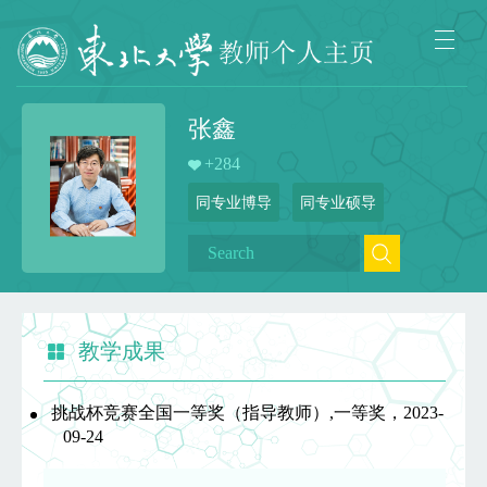
张鑫
+
284
同专业博导
同专业硕导
教学成果
挑战杯竞赛全国一等奖（指导教师）,一等奖，2023-
09-24