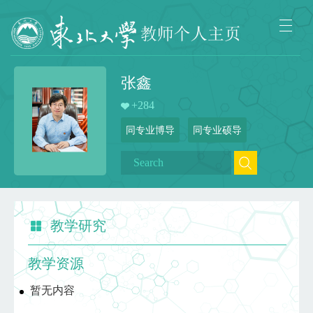
张鑫
+
284
同专业博导
同专业硕导
教学研究
教学资源
暂无内容