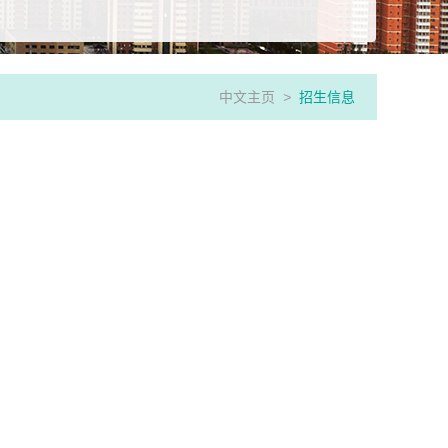
中文主页
>
招生信息