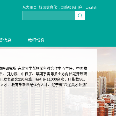
东大主页
校园信息化与网络服务门户
English
奖信息
教师博客
物理研究所-东北大学彭桓武科教合作中心主任，中国物
质、引力波、中微子、早期宇宙等多个方向长期开展研
国际重要学术期刊发表论文220余篇，被引用11000余次，H 指数56。
尖人才、教育部新世纪优秀人才、辽宁省“兴辽英才计划”