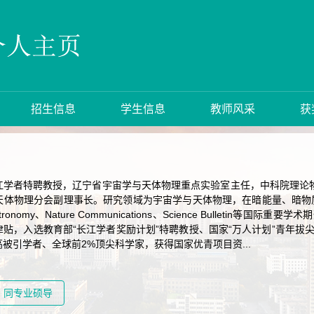
招生信息
学生信息
教师风采
获
江学者特聘教授，辽宁省宇宙学与天体物理重点实验室主任，中科院理论
天体物理分会副理事长。研究领域为宇宙学与天体物理，在暗能量、暗物
tronomy、Nature Communications、Science Bulletin等
贴，入选教育部“长江学者奖励计划”特聘教授、国家“万人计划”青年拔
被引学者、全球前2%顶尖科学家，获得国家优青项目资...
同专业硕导