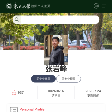
张岩峰
同专业博导
同专业硕导
00263616
2026
7
24
-
-
937
访问量
更新时间
Personal Profile