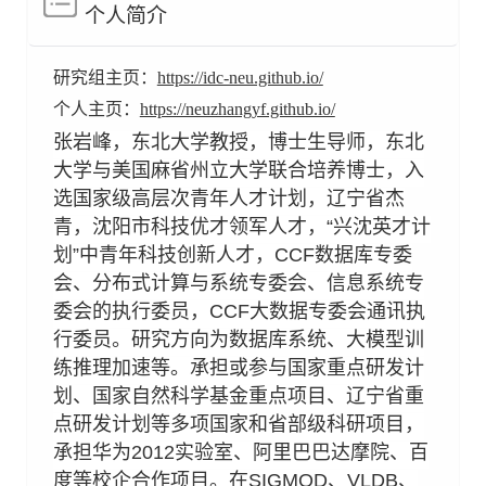
个人简介
研究组主页：
https://idc-neu.github.io/
个人主页：
https://neuzhangyf.github.io/
张岩峰，东北大学教授，博士生导师，东北
大学与美国麻省州立大学联合培养博士，入
选国家级高层次青年人才计划，辽宁省杰
青，沈阳市科技优才领军人才，“兴沈英才计
划”中青年科技创新人才，CCF数据库专委
会、分布式计算与系统专委会、信息系统专
委会的执行委员，CCF大数据专委会通讯执
行委员。研究方向为数据库系统、大模型训
练推理加速等。承担或参与国家重点研发计
划、国家自然科学基金重点项目、辽宁省重
点研发计划等多项国家和省部级科研项目，
承担华为2012实验室、阿里巴巴达摩院、百
度等校企合作项目。在SIGMOD、VLDB、