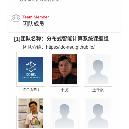
Team Member
团队成员
[1]团队名称：分布式智能计算系统课题组
团队介绍：https://idc-neu.github.io/
iDC-NEU
于戈
王千阁