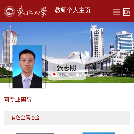
教师个人主页
张志刚
+
16
同专业硕导
有色金属冶金