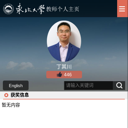
丁其川
446
English
获奖信息
暂无内容