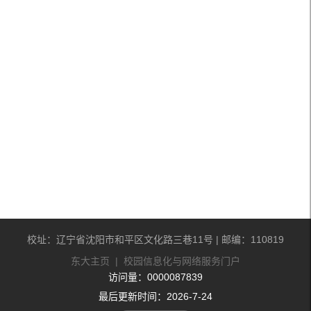
校址：辽宁省沈阳市和平区文化路三巷11号 | 邮编：110819
东大主页
|
校园信息化与网络服务门户
访问量：
0000087839
最后更新时间：
2026
-
7
-
24