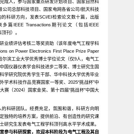
完成人，参与国家重点研发计划项目、国家自然科
限公司总部科技项目、国家电网各省公司/航天科技
科研方向，发表SCI/EI检索论文数十篇，出版
IEEE Transactions期刊论文（包括IEEE
程学科顶刊）。
科研业绩评估考核二等奖资助（该年度电气工程学科
wer Electronics First Place Prize Paper
、哈尔滨工业大学优秀博士学位论文（仅9人，电气工
中国仪器仪表学会科技进步二等奖、博士研究生国
科学研究院优秀学生干部、华中科技大学优秀毕业
学术科技作品竞赛国家一等奖、2025“挑战杯”中
大赛（2024）国家金奖、第十四届“挑战杯”中国大
人的科研团队。经费充足，氛围和谐，科研方向明
定独特的培养方案，提供前沿、有创造性的研究课
士研究生发表电气工程学科顶刊高水平学术成果。
室参与科研探索，欢迎本科阶段为电气工程及其自