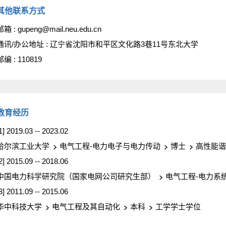
其他联系方式
邮箱 :
gupeng@mail.neu.edu.cn
通讯/办公地址 :
辽宁省沈阳市和平区文化路3巷11号东北大学
邮编 :
110819
教育经历
1] 2019.03 -- 2023.02
哈尔滨工业大学
电气工程-电力电子与电力传动
博士
高性能谐
2] 2015.09 -- 2018.06
中国电力科学研究院（国家电网公司研究生部）
电气工程-电力系
3] 2011.09 -- 2015.06
华中科技大学
电气工程及其自动化
本科
工学学士学位