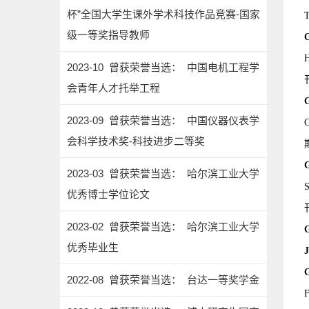
杯”全国大学生课外学术科技作品竞赛-国家
T
级一等奖指导教师
H
2023-10 曾获荣誉当选： 中国电机工程学
会青年人才托举工程
2023-09 曾获荣誉当选： 中国仪器仪表学
C
会科学技术奖-科技进步二等奖
2023-03 曾获荣誉当选： 哈尔滨工业大学
S
优秀博士学位论文
2023-02 曾获荣誉当选： 哈尔滨工业大学
优秀毕业生
J
2022-08 曾获荣誉当选： 台达一等奖学金
F