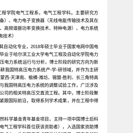
工程学院电气工程系，电气工程学科。主要研究方
备）、电力电子变换器（无线电能传输技术及其在
、高频谐振功率变换技术、特种电源）、电力系统
电技术）
其自动化专业，2018年硕士毕业于国家电网中国电
士毕业于哈尔滨工业大学电气工程及自动化学院电力
高压电力系统运行与分析，博士阶段的研究方向为新
耕我国特高压电力系统产-学-研领域，并作为主研
蒙西-天津南、榆横-潍坊、锡盟-胜利、长三角特高
与我国特高压电力系统的调整试验工作，广泛涉及
公司的相关特高压交直流工程。其中，博士阶段聚
紧跟国际前沿，取得系列学术成果，并在工程中得
自然科学基金青年基金项目，主持一项中国博士后科
电气工程学科首位获该资助者），入选国家资助博