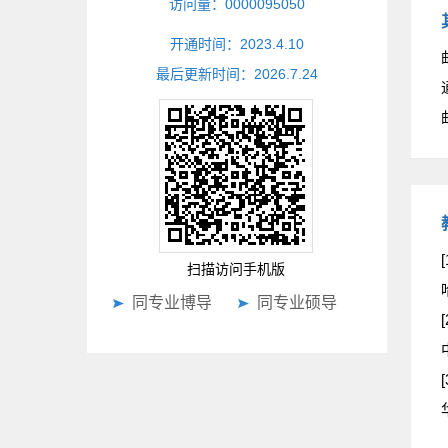
访问量：
0000095050
开通时间：
2023
.
4
.
10
最后更新时间：
2026
.
7
.
24
[
扫描访问手机版
同专业博导
同专业硕导
[
[