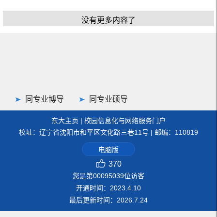
没有更多内容了
同专业博导
同专业硕导
东大主页
|
校园信息化与网络服务门户
校址：辽宁省沈阳市和平区文化路三巷11号 | 邮编：110819
电脑版
370
您是第
00095039
位访客
开通时间：
2023
.
4
.
10
最后更新时间：
2026
.
7
.
24