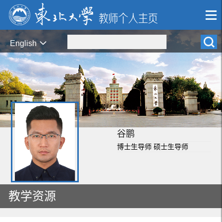
English
谷鹏
博士生导师 硕士生导师
教学资源