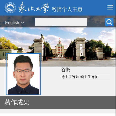
English
谷鹏
博士生导师 硕士生导师
著作成果