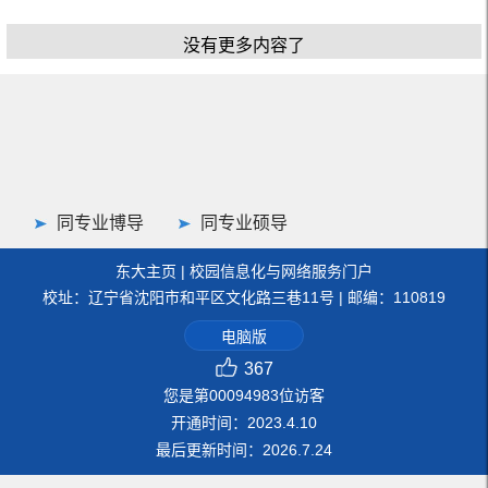
没有更多内容了
同专业博导
同专业硕导
东大主页
|
校园信息化与网络服务门户
校址：辽宁省沈阳市和平区文化路三巷11号 | 邮编：110819
电脑版
367
您是第
00094983
位访客
开通时间：
2023
.
4
.
10
最后更新时间：
2026
.
7
.
24