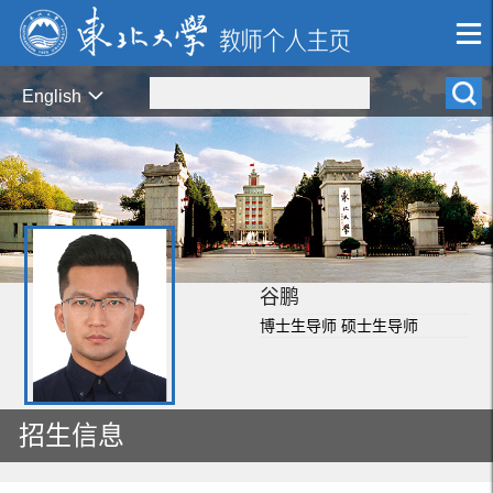
English
谷鹏
博士生导师 硕士生导师
招生信息