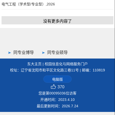
电气工程（学术型/专业型）,2026
没有更多内容了
同专业博导
同专业硕导
东大主页
|
校园信息化与网络服务门户
校址：辽宁省沈阳市和平区文化路三巷11号 | 邮编：110819
电脑版
370
您是第
00095036
位访客
开通时间：
2023
.
4
.
10
最后更新时间：
2026
.
7
.
24