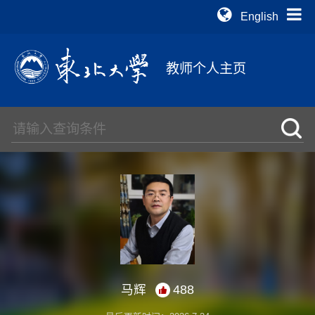
English
教师个人主页
马辉
488