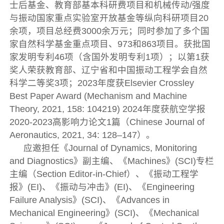
士后基金、教育部基本科研费项目和机械传动/强度
与振动国家重点实验室开放基金等纵向科研项目20
余项，项目总经费3000余万元；同时参加了多个国
家自然科学基金重点项目、973和863项目。获批国
家发明专利46项（含国外发明专利1项）；以第1获
奖人荣获教育部、辽宁省和中国振动工程学会自然
科学二等奖3项；2023年度获Elsevier Crossley
Best Paper Award (Mechanism and Machine
Theory, 2021, 158: 104219) 2024年度获航空学报
2020-2023高影响力论文1篇（Chinese Journal of
Aeronautics, 2021, 34: 128–147）。
应邀担任《Journal of Dynamics, Monitoring
and Diagnostics》副主编、《Machines》(SCI)专栏
主编（Section Editor-in-Chief）、《振动工程学
报》(EI)、《振动与冲击》(EI)、《Engineering
Failure Analysis》(SCI)、《Advances in
Mechanical Engineering》(SCI)、《Mechanical