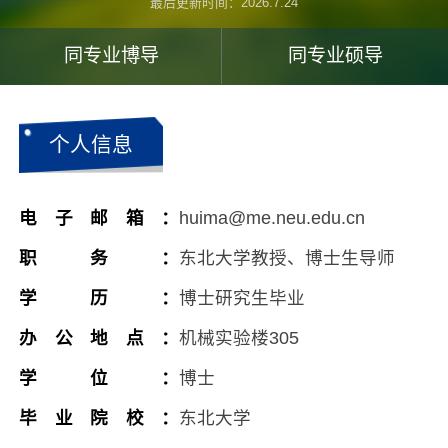
最后更新时间：
2026
.
7
.
24
同专业博导
同专业硕导
个人信息
电子邮箱：
huima@me.neu.edu.cn
职务：
东北大学教授、博士生导师
学历：
博士研究生毕业
办公地点：
机械实验楼305
学位：
博士
毕业院校：
东北大学