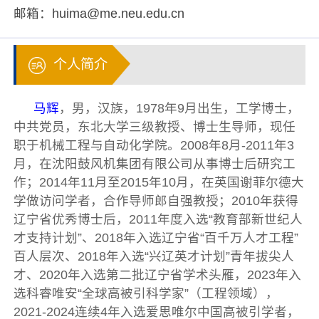
邮箱：
huima@me.neu.edu.cn
个人简介
马辉
，男，汉族，1978年9月出生，工学博士，
中共党员，东北大学三级教授、博士生导师，现任
职于机械工程与自动化学院。2008年8月-2011年3
月，在沈阳鼓风机集团有限公司从事博士后研究工
作；2014年11月至2015年10月，在英国谢菲尔德大
学做访问学者，合作导师郎自强教授；2010年获得
辽宁省优秀博士后，2011年度入选“教育部新世纪人
才支持计划”、2018年入选辽宁省“百千万人才工程”
百人层次、2018年入选“兴辽英才计划”青年拔尖人
才、2020年入选第二批辽宁省学术头雁，2023年入
选科睿唯安“全球高被引科学家”（工程领域），
2021-2024连续4年入选爱思唯尔中国高被引学者，