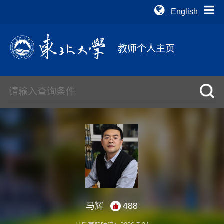
English
教师个人主页
马辉
488