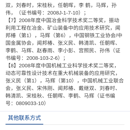
双，刘春时，宋桂秋，任朝晖，李 鹤，马辉，孙
伟，（证书编号：2008J-1-7-10）；
【7】2008年度中国冶金科学技术奖二等奖，振动
利用工程在冶金、矿山装备中的应用技术研究，闻
邦椿（第1），马辉（第6），中国钢铁工业协会/中
国金属协会，闻邦椿、张义民、韩清凯、任朝晖、
李鹤、马辉、赵春雨、李小彭、宫照民、孙伟（证
书编号：2008-103-2-6）；
【8】2008年度中国机械工业科学技术奖二等奖，
动态可靠性设计技术在重大机械装备的应用研究，
张义民（第1），马辉（第10），中国机械工业联合
会，张义民、宋伟刚、闻邦椿、戴继双、刘春时、
韩清凯、宋桂秋、任朝晖、李鹤、马辉（证书编
号：0809033-10）
其他联系方式