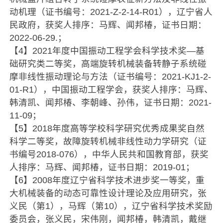
动机理（证书编号：2021-Z-2-14-R01），辽宁省人
民政府，获奖人排序：马辉、闻邦椿，证书日期：
2022-06-29.；
【4】2021年度中国振动工程学会科学技术奖—基
础研究类二等奖，高端旋转机械装备转静子系统碰
摩非线性振动理论与方法（证书编号：2021-KJ1-2-
01-R1），中国振动工程学会，获奖人排序：马辉、
韩清凯、闻邦椿、李朝峰、孙伟，证书日期：2021-
11-09；
【5】2018年度高等学校科学研究优秀成果奖自然
科学二等奖，故障旋转机械非线性动力学研究（证
书编号2018-076），中华人民共和国教育部，获奖
人排序：马辉、闻邦椿，证书日期：2019-01；
【6】2008年度辽宁省科学技术进步奖一等奖，重
大机械装备的动态可靠性设计理论及应用研究，张
义民（第1），马辉（第10），辽宁省科学技术奖励
委员会，张义民，宋伟刚，闻邦椿，韩清凯，戴继