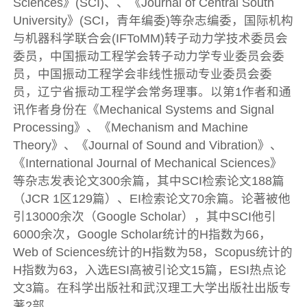
Sciences》(SCI)、、《Journal of Central South
University》(SCI，青年编委)等杂志编委，国际机构
与机器科学联合会(IFToMM)转子动力学技术委员会
委员，中国振动工程学会转子动力学专业委员会委
员，中国振动工程学会非线性振动专业委员会委
员，辽宁省振动工程学会常务理事。以第1作者和通
讯作者身份在《Mechanical Systems and Signal
Processing》、《Mechanism and Machine
Theory》、《Journal of Sound and Vibration》、
《International Journal of Mechanical Sciences》
等杂志发表论文300余篇，其中SCI检索论文188篇
（JCR 1区129篇）、EI检索论文70余篇。论著被他
引13000余次（Google Scholar），其中SCI他引
6000余次，Google Scholar统计的H指数为66，
Web of Sciences统计的H指数为58，Scopus统计的
H指数为63，入选ESI高被引论文15篇，ESI热点论
文3篇。在科学出版社和武汉理工大学出版社出版专
著2部。