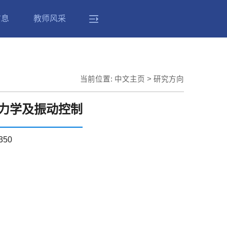
信息
教师风采
当前位置:
中文主页
> 研究方向
力学及振动控制
350