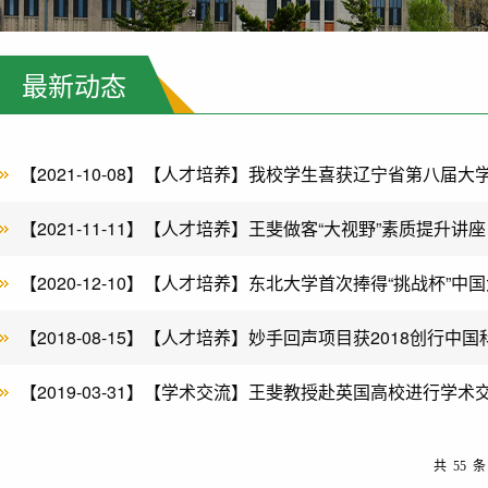
最新动态
【2021-10-08】【人才培养】我校学生喜获辽宁省第八届
【2021-11-11】【人才培养】王斐做客“大视野”素质提升讲座
【2020-12-10】【人才培养】东北大学首次捧得“挑战杯”中
【2018-08-15】【人才培养】妙手回声项目获2018创行中
【2019-03-31】【学术交流】王斐教授赴英国高校进行学术
共 55 条 