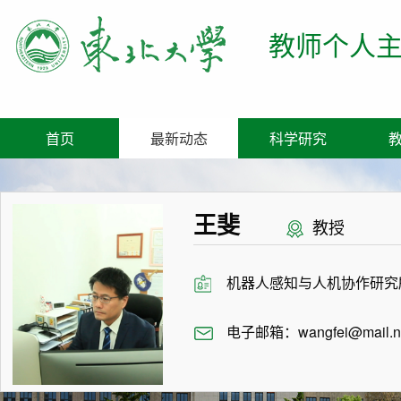
教师个人
首页
最新动态
科学研究
王斐
教授
机器人感知与人机协作研究
电子邮箱：
wangfei@mail.n