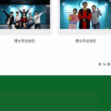
博士毕业快乐
博士毕业快乐
共 54 条 