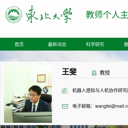
教师个人
首页
最新动态
科学研究
王斐
教授
机器人感知与人机协作研究
电子邮箱：
wangfei@mail.n