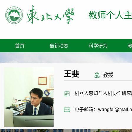
教师个人
首页
最新动态
科学研究
王斐
教授
机器人感知与人机协作研究
电子邮箱：
wangfei@mail.n