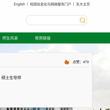
English
校园信息化与网络服务门户
东大主页
师生风采
常用链接
点赞：
470
 硕士生导师