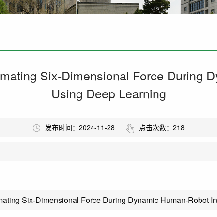
imating Six-Dimensional Force During 
Using Deep Learning
发布时间：2024-11-28
点击次数：
218
imating Six-Dimensional Force During Dynamic Human-Robot In