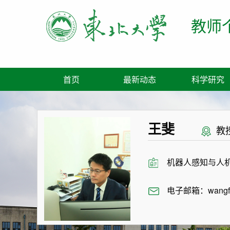
教师
首页
最新动态
科学研究
王斐
教
机器人感知与人
电子邮箱：
wangf