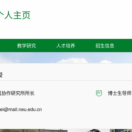
个人主页
教学研究
人才培养
招生信息
授
机协作研究所所长
博士生导师
ei@mail.neu.edu.cn