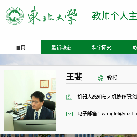
教师个人
首页
最新动态
科学研究
王斐
教授
机器人感知与人机协作研究
电子邮箱：
wangfei@mail.n