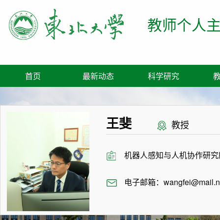
教师个人
首页
最新动态
科学研究
王斐
教授
机器人感知与人机协作研究
电子邮箱：
wangfei@mail.n