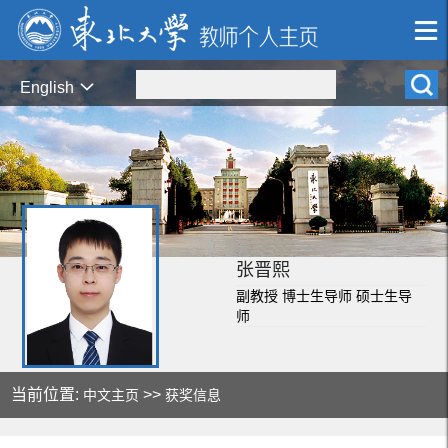
English
张晋熙
副教授 博士生导师 硕士生导
师
当前位置:
>>
中文主页
获奖信息