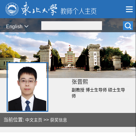
English
张晋熙
副教授 博士生导师 硕士生导
师
当前位置:
>>
中文主页
获奖信息