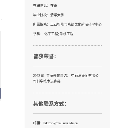
在职信息：在职
毕业院校：清华大学
所属院系：工业智能与系统优化前沿科学中心
学科： 化学工程; 系统工程
曾获荣誉：
2022-01 曾获荣誉当选： 中石油集团有限公
司科学技术进步奖
其他联系方式：
邮箱：
bikexin@mail.neu.edu.cn