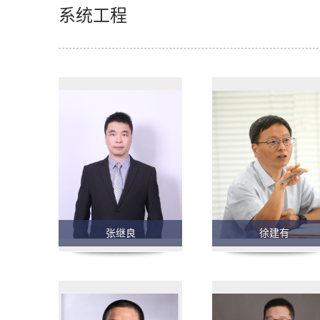
系统工程
张继良
徐建有