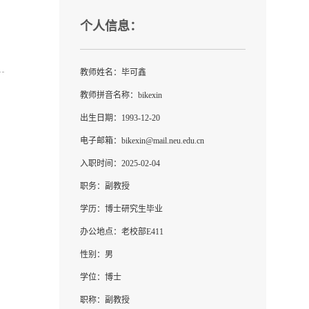
个人信息：
教师姓名：毕可鑫
教师拼音名称：bikexin
出生日期：1993-12-20
电子邮箱：
bikexin@mail.neu.edu.cn
入职时间：2025-02-04
职务：副教授
学历：博士研究生毕业
办公地点：老校部E411
性别：男
学位：博士
职称：副教授