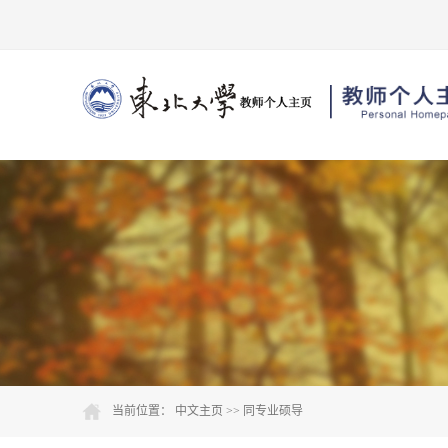
当前位置：
中文主页
>> 同专业硕导