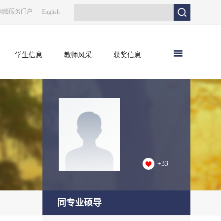
网络服务门户
English
学生信息
教师风采
获奖信息
+
33
同专业硕导