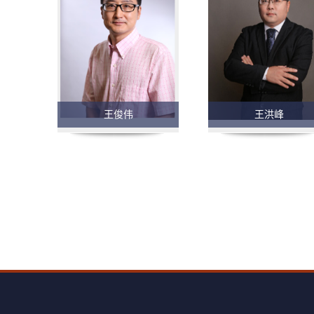
王俊伟
王洪峰