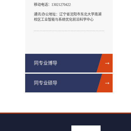
移动电话：
13021270422
通讯/办公地址：
辽宁省沈阳市东北大学南湖
校区工业智能与系统优化前沿科学中心
同专业博导
同专业硕导