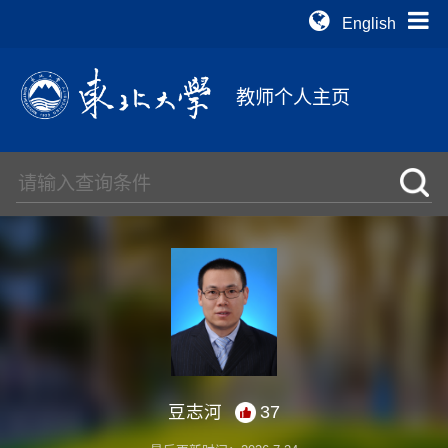
English
教师个人主页
豆志河
37