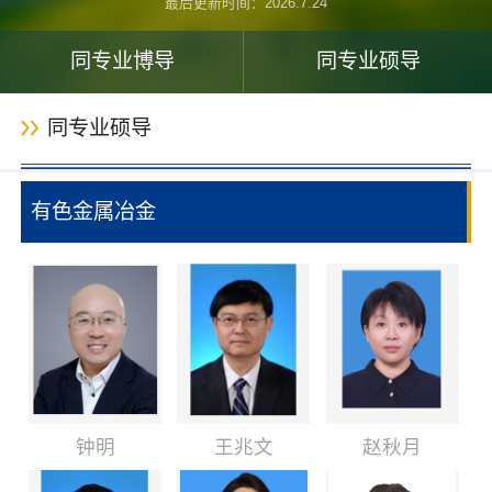
最后更新时间：
2026
.
7
.
24
同专业博导
同专业硕导
同专业硕导
有色金属冶金
钟明
王兆文
赵秋月