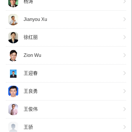
杨涛
Jianyou Xu
徐红丽
Zion Wu
王迎春
王良勇
王俊伟
王骄