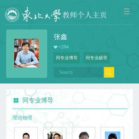
张鑫
+
284
同专业博导
同专业硕导
同专业博导
理论物理