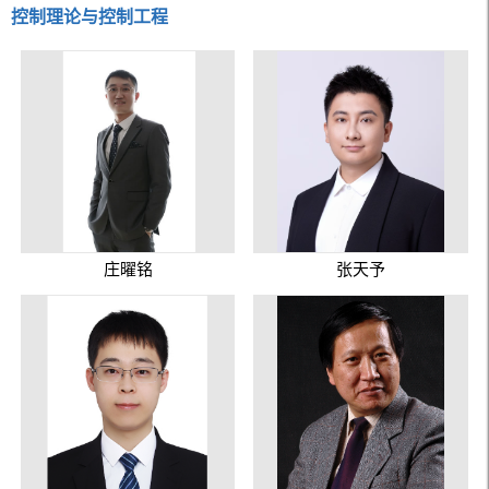
控制理论与控制工程
庄曜铭
张天予