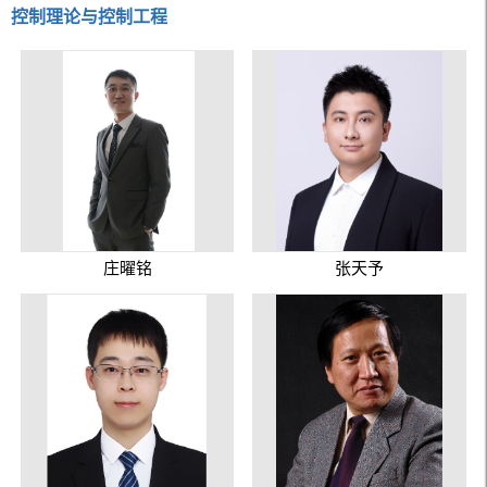
控制理论与控制工程
庄曜铭
张天予