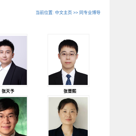
当前位置:
中文主页
>> 同专业博导
张天予
张晋熙