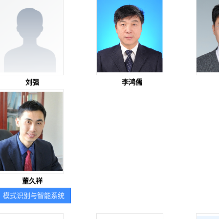
刘强
李鸿儒
董久祥
模式识别与智能系统