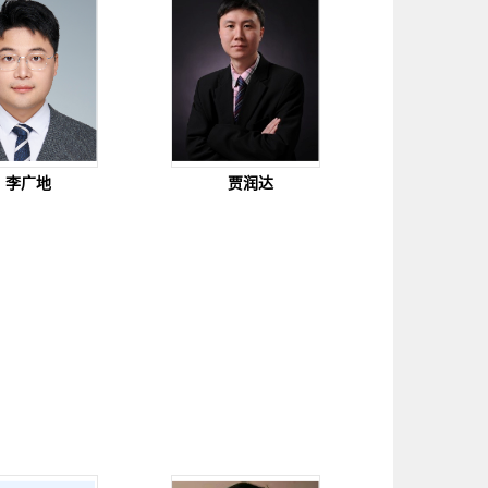
李广地
贾润达