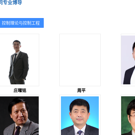
同专业博导
控制理论与控制工程
庄曜铭
周平