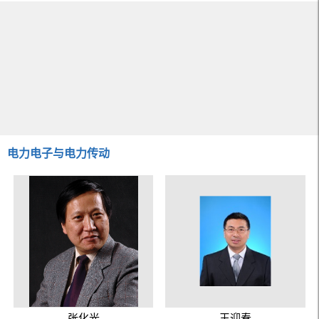
电力电子与电力传动
张化光
王迎春