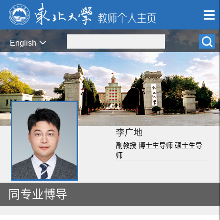
English
李广地
副教授 博士生导师 硕士生导
师
同专业博导